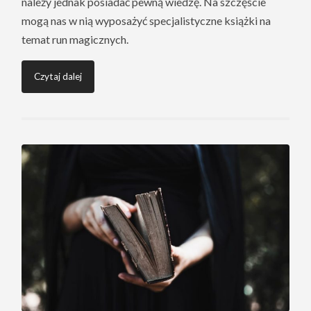
należy jednak posiadać pewną wiedzę. Na szczęście
mogą nas w nią wyposażyć specjalistyczne książki na
temat run magicznych.
Czytaj dalej