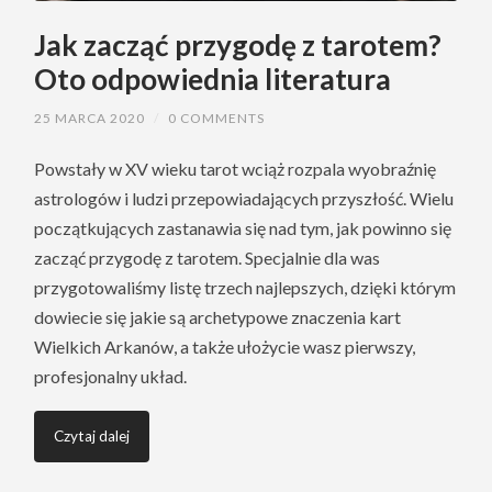
Jak zacząć przygodę z tarotem?
Oto odpowiednia literatura
25 MARCA 2020
/
0 COMMENTS
Powstały w XV wieku tarot wciąż rozpala wyobraźnię
astrologów i ludzi przepowiadających przyszłość. Wielu
początkujących zastanawia się nad tym, jak powinno się
zacząć przygodę z tarotem. Specjalnie dla was
przygotowaliśmy listę trzech najlepszych, dzięki którym
dowiecie się jakie są archetypowe znaczenia kart
Wielkich Arkanów, a także ułożycie wasz pierwszy,
profesjonalny układ.
Czytaj dalej