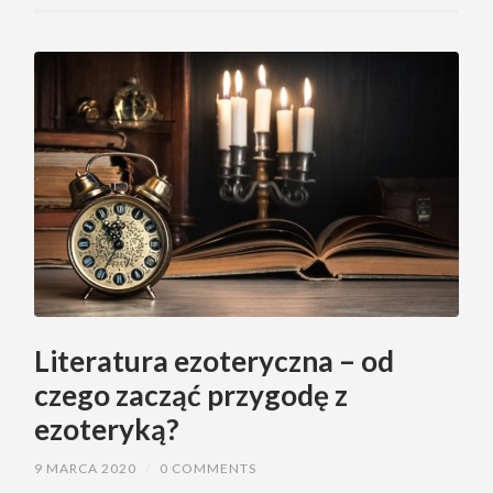
Literatura ezoteryczna – od
czego zacząć przygodę z
ezoteryką?
9 MARCA 2020
/
0 COMMENTS